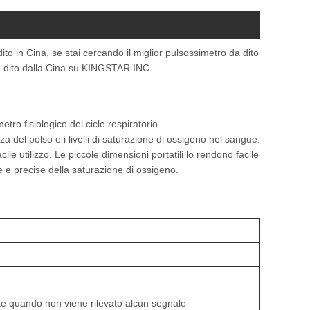
o in Cina, se stai cercando il miglior pulsossimetro da dito
da dito dalla Cina su KINGSTAR INC.
tro fisiologico del ciclo respiratorio.
a del polso e i livelli di saturazione di ossigeno nel sangue.
le utilizzo. Le piccole dimensioni portatili lo rendono facile
de e precise della saturazione di ossigeno.
te quando non viene rilevato alcun segnale