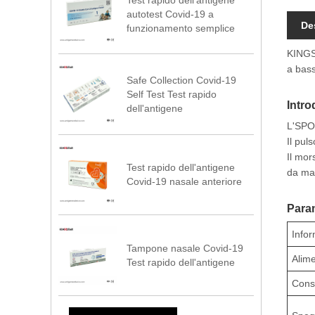
autotest Covid-19 a
De
funzionamento semplice
KINGST
a bass
Safe Collection Covid-19
Self Test Test rapido
Intro
dell'antigene
L'SPO2
Il pul
Il mor
Test rapido dell'antigene
da man
Covid-19 nasale anteriore
Param
Infor
Tampone nasale Covid-19
Alime
Test rapido dell'antigene
Cons