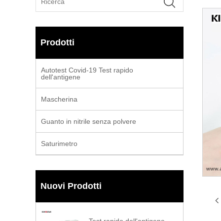
Prodotti
Autotest Covid-19 Test rapido
dell'antigene
Mascherina
Guanto in nitrile senza polvere
Saturimetro
Nuovi Prodotti
Test rapido dell'antigene