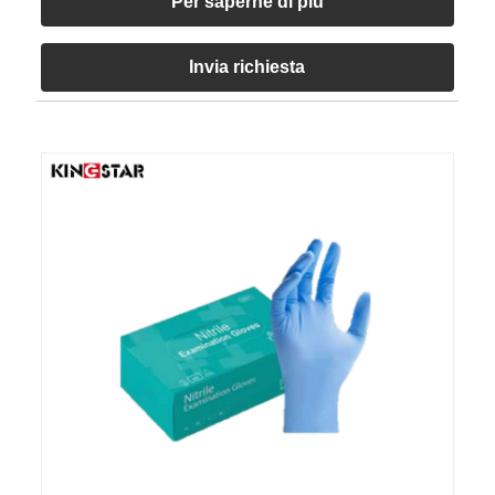
Per saperne di più
Invia richiesta