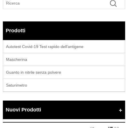
Prodotti
Autotest Covid-19 Test rapido dell'antigene
Mascherina
Guanto in nitrile senza polvere
Saturimetro
Nuovi Prodotti