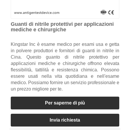
Guanti di nitrile protettivi per applicazioni
mediche e chirurgiche
Kingstar Inc è esame medico per esami usa e getta
in polvere produttori e fornitori di guanti in nitrile in
Cina. Questo guanto di nitrile protettivo per
applicazioni mediche e chirurgiche offrono elevata
flessibilità, tattilità e resistenza chimica. Possono
essere usati nella vita quotidiana e nell'esame
medico. Possiamo fornire un servizio professionale e
un prezzo migliore per te.
Per saperne di più
Invia richiesta