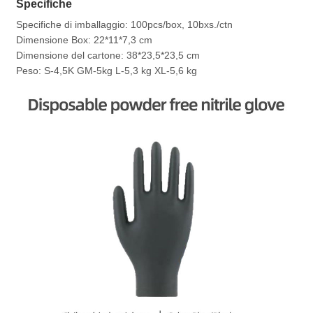
Specifiche
Specifiche di imballaggio: 100pcs/box, 10bxs./ctn
Dimensione Box: 22*11*7,3 cm
Dimensione del cartone: 38*23,5*23,5 cm
Peso: S-4,5K GM-5kg L-5,3 kg XL-5,6 kg