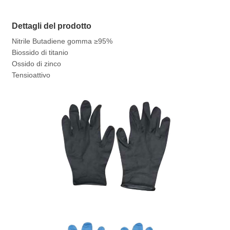
Dettagli del prodotto
Nitrile Butadiene gomma ≥95%
Biossido di titanio
Ossido di zinco
Tensioattivo