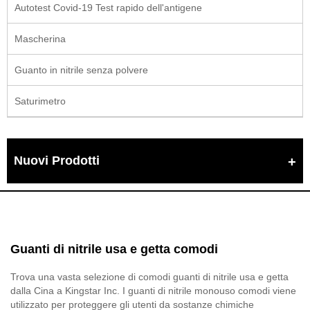
Autotest Covid-19 Test rapido dell'antigene
Mascherina
Guanto in nitrile senza polvere
Saturimetro
Nuovi Prodotti
Guanti di nitrile usa e getta comodi
Trova una vasta selezione di comodi guanti di nitrile usa e getta
dalla Cina a Kingstar Inc. I guanti di nitrile monouso comodi viene
utilizzato per proteggere gli utenti da sostanze chimiche