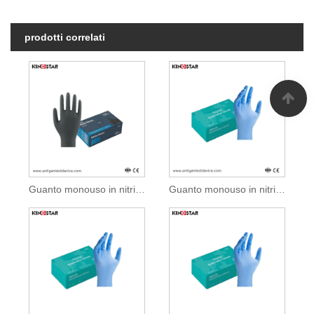
prodotti correlati
Guanto monouso in nitrile senza polvere
Guanto monouso in nitrile senza polvere per esami medici