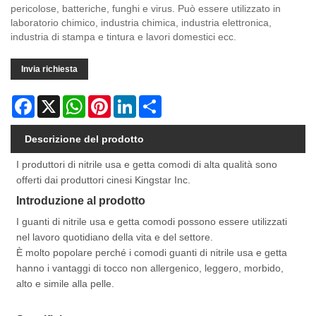
pericolose, batteriche, funghi e virus. Può essere utilizzato in
laboratorio chimico, industria chimica, industria elettronica,
industria di stampa e tintura e lavori domestici ecc.
Invia richiesta
Facebook
X
WhatsApp
Pinterest
LinkedIn
Share
Descrizione del prodotto
I produttori di nitrile usa e getta comodi di alta qualità sono
offerti dai produttori cinesi Kingstar Inc.
Introduzione al prodotto
I guanti di nitrile usa e getta comodi possono essere utilizzati
nel lavoro quotidiano della vita e del settore.
È molto popolare perché i comodi guanti di nitrile usa e getta
hanno i vantaggi di tocco non allergenico, leggero, morbido,
alto e simile alla pelle.