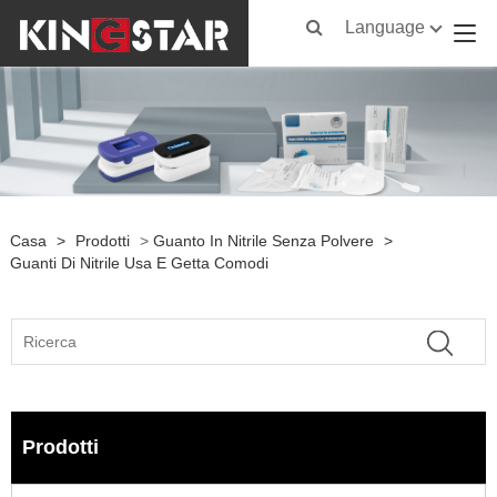
Language
Casa
>
Prodotti
>
Guanto In Nitrile Senza Polvere
>
Guanti Di Nitrile Usa E Getta Comodi
Prodotti