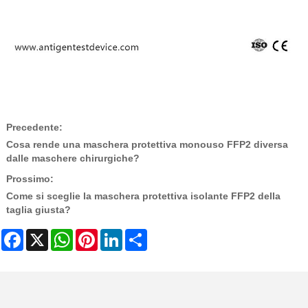
Precedente:
Cosa rende una maschera protettiva monouso FFP2 diversa
dalle maschere chirurgiche?
Prossimo:
Come si sceglie la maschera protettiva isolante FFP2 della
taglia giusta?
Facebook
X
WhatsApp
Pinterest
LinkedIn
Share