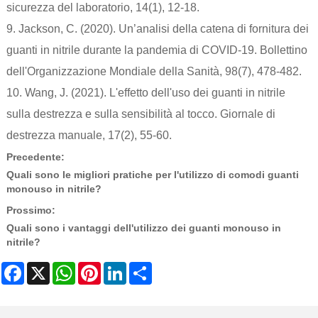
sicurezza del laboratorio, 14(1), 12-18.
9. Jackson, C. (2020). Un’analisi della catena di fornitura dei
guanti in nitrile durante la pandemia di COVID-19. Bollettino
dell'Organizzazione Mondiale della Sanità, 98(7), 478-482.
10. Wang, J. (2021). L'effetto dell'uso dei guanti in nitrile
sulla destrezza e sulla sensibilità al tocco. Giornale di
destrezza manuale, 17(2), 55-60.
Precedente:
Quali sono le migliori pratiche per l'utilizzo di comodi guanti
monouso in nitrile?
Prossimo:
Quali sono i vantaggi dell'utilizzo dei guanti monouso in
nitrile?
Facebook
X
WhatsApp
Pinterest
LinkedIn
Share