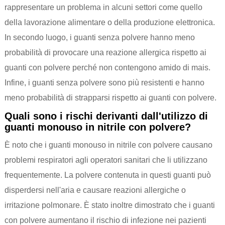
rappresentare un problema in alcuni settori come quello
della lavorazione alimentare o della produzione elettronica.
In secondo luogo, i guanti senza polvere hanno meno
probabilità di provocare una reazione allergica rispetto ai
guanti con polvere perché non contengono amido di mais.
Infine, i guanti senza polvere sono più resistenti e hanno
meno probabilità di strapparsi rispetto ai guanti con polvere.
Quali sono i rischi derivanti dall'utilizzo di
guanti monouso in nitrile con polvere?
È noto che i guanti monouso in nitrile con polvere causano
problemi respiratori agli operatori sanitari che li utilizzano
frequentemente. La polvere contenuta in questi guanti può
disperdersi nell'aria e causare reazioni allergiche o
irritazione polmonare. È stato inoltre dimostrato che i guanti
con polvere aumentano il rischio di infezione nei pazienti