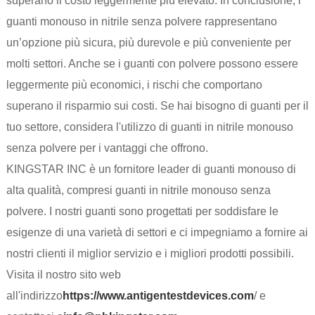
superano il costo leggermente più elevato. In conclusione, i
guanti monouso in nitrile senza polvere rappresentano
un’opzione più sicura, più durevole e più conveniente per
molti settori. Anche se i guanti con polvere possono essere
leggermente più economici, i rischi che comportano
superano il risparmio sui costi. Se hai bisogno di guanti per il
tuo settore, considera l'utilizzo di guanti in nitrile monouso
senza polvere per i vantaggi che offrono.
KINGSTAR INC è un fornitore leader di guanti monouso di
alta qualità, compresi guanti in nitrile monouso senza
polvere. I nostri guanti sono progettati per soddisfare le
esigenze di una varietà di settori e ci impegniamo a fornire ai
nostri clienti il ​​miglior servizio e i migliori prodotti possibili.
Visita il nostro sito web
all'indirizzo
https://www.antigentestdevices.com
/ e