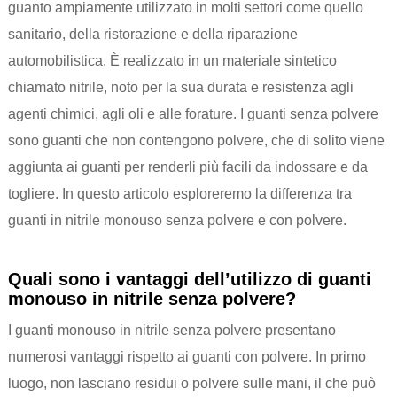
guanto ampiamente utilizzato in molti settori come quello
sanitario, della ristorazione e della riparazione
automobilistica. È realizzato in un materiale sintetico
chiamato nitrile, noto per la sua durata e resistenza agli
agenti chimici, agli oli e alle forature. I guanti senza polvere
sono guanti che non contengono polvere, che di solito viene
aggiunta ai guanti per renderli più facili da indossare e da
togliere. In questo articolo esploreremo la differenza tra
guanti in nitrile monouso senza polvere e con polvere.
Quali sono i vantaggi dell’utilizzo di guanti
monouso in nitrile senza polvere?
I guanti monouso in nitrile senza polvere presentano
numerosi vantaggi rispetto ai guanti con polvere. In primo
luogo, non lasciano residui o polvere sulle mani, il che può