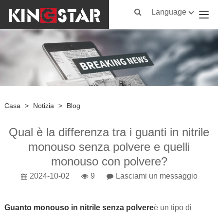
Language
Casa
>
Notizia
>
Blog
Qual è la differenza tra i guanti in nitrile
monouso senza polvere e quelli
monouso con polvere?
2024-10-02
9
Lasciami un messaggio
Guanto monouso in nitrile senza polvere
è un tipo di